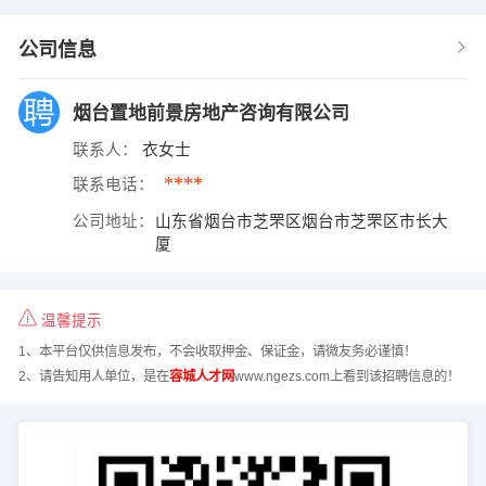
公司信息
烟台置地前景房地产咨询有限公司
联系人：
衣女士
****
联系电话：
公司地址：
山东省烟台市芝罘区烟台市芝罘区市长大
厦
温馨提示
1、本平台仅供信息发布，不会收取押金、保证金，请微友务必谨慎！
2、请告知用人单位，是在
容城人才网
www.ngezs.com上看到该招聘信息的！