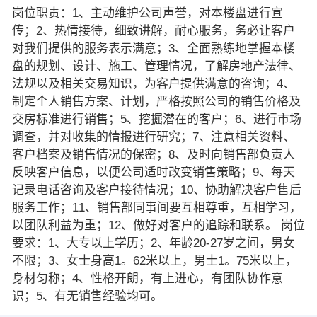
岗位职责：1、主动维护公司声誉，对本楼盘进行宣
传；2、热情接待，细致讲解，耐心服务，务必让客户
对我们提供的服务表示满意；3、全面熟练地掌握本楼
盘的规划、设计、施工、管理情况，了解房地产法律、
法规以及相关交易知识，为客户提供满意的咨询；4、
制定个人销售方案、计划，严格按照公司的销售价格及
交房标准进行销售；5、挖掘潜在的客户；6、进行市场
调查，并对收集的情报进行研究；7、注意相关资料、
客户档案及销售情况的保密；8、及时向销售部负责人
反映客户信息，以便公司适时改变销售策略；9、每天
记录电话咨询及客户接待情况；10、协助解决客户售后
服务工作；11、销售部同事间要互相尊重，互相学习，
以团队利益为重；12、做好对客户的追踪和联系。 岗位
要求：1、大专以上学历；2、年龄20-27岁之间，男女
不限；3、女士身高1。62米以上，男士1。75米以上，
身材匀称；4、性格开朗，有上进心，有团队协作意
识；5、有无销售经验均可。