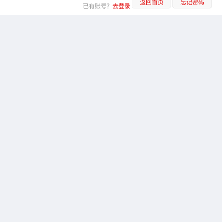
返回首页
忘记密码
已有账号？
去登录