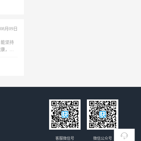
倒，每月
0小时
08月09日
，能坚持
健康，有
无犯罪记
上文化，
良好沟通
客服微信号
微信公众号