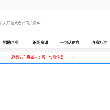
招聘企业
职场资讯
一句话信息
收费标准
息
我要发布容城人才网一句话信息
[
]