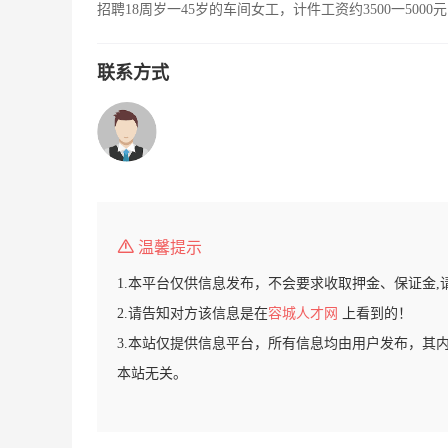
招聘18周岁一45岁的车间女工，计件工资约3500一50
联系方式
温馨提示
1.本平台仅供信息发布，不会要求收取押金、保证金,
2.请告知对方该信息是在
容城人才网
上看到的！
3.本站仅提供信息平台，所有信息均由用户发布，其
本站无关。