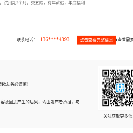
00元，试用期2个月，交五险，有年薪假，年底福利
136****4393
联系电话：
(查看需要
点击查看完整信息
请微友务必谨慎！
内容及因之产生的后果，均由发布者承担，与
关注获取更多信