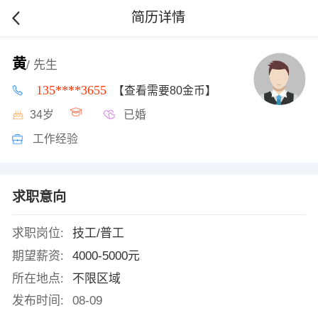
简历详情
黄
/ 先生
135****3655
【查看需要80金币】
34岁
已婚
工作经验
求职意向
求职岗位:
技工/普工
期望薪资:
4000-5000元
所在地点:
不限区域
发布时间:
08-09