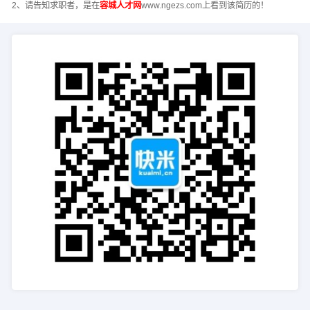
2、请告知求职者，是在
容城人才网
www.ngezs.com上看到该简历的！