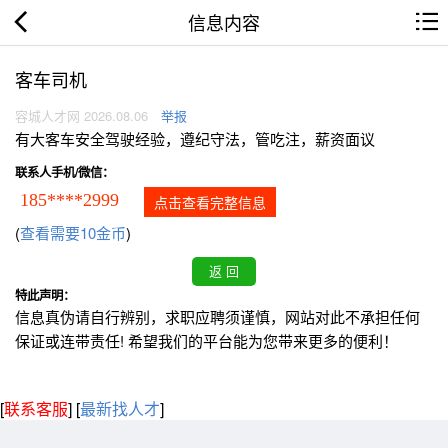
信息内容
客车司机
容城人才网 2026.08.06
举报
有大客车安全驾驶经验，遵纪守法，管吃注，薪资面议
联系人手机/微信：
185****2999
点击查看完整信息
(
查看需要10金币
)
特此声明：
信息真伪请自行辨别，求职应聘须谨慎，网站对此不承担任何
保证或连带责任! 希望我们的平台能为您带来更多的便利！
[
联系客服
]
[
最新找人才
]